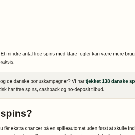
st. Et mindre antal free spins med klare regler kan være mere b
raksis.
lik og de danske bonuskampagner? Vi har
tjekket 138 danske spi
tisk har free spins, cashback og no-deposit tilbud.
 spins?
du får ekstra chancer på en spilleautomat uden først at skulle i