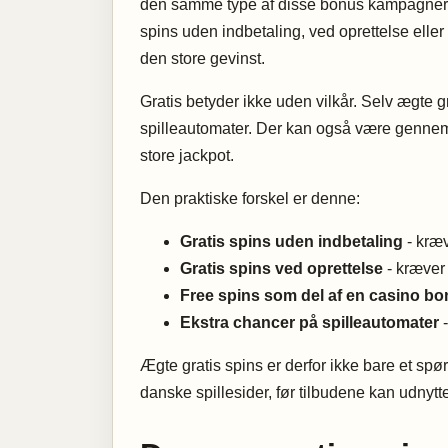
den samme type af disse bonus kampagner, me
spins uden indbetaling, ved oprettelse ell
den store gevinst.
Gratis betyder ikke uden vilkår. Selv ægte gr
spilleautomater. Der kan også være gennems
store jackpot.
Den praktiske forskel er denne:
Gratis spins uden indbetaling
- kræv
Gratis spins ved oprettelse
- kræver 
Free spins som del af en casino b
Ekstra chancer på spilleautomater
-
Ægte gratis spins er derfor ikke bare et sp
danske spillesider, før tilbudene kan udnytte