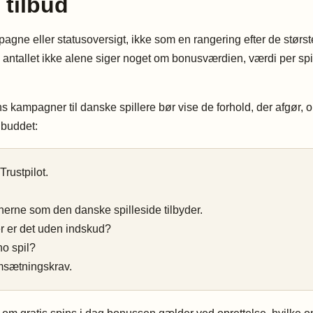
 tilbud
e eller statusoversigt, ikke som en rangering efter de største t
di antallet ikke alene siger noget om bonusværdien, værdi per sp
ins kampagner til danske spillere bør vise de forhold, der afgør
lbuddet:
ustpilot.
nerne som den danske spilleside tilbyder.
er er det uden indskud?
no spil?
msætningskrav.