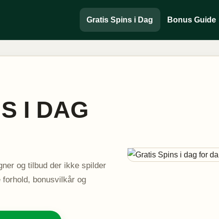
Gratis Spins i Dag
Bonus Guide
S I DAG
ner og tilbud der ikke spilder
e forhold, bonusvilkår og