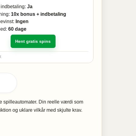
indbetaling:
Ja
ing:
10x bonus + indbetaling
evinst:
Ingen
hed:
60 dage
Hent gratis spins
l.
ne spilleautomater. Din reelle værdi som
ktion og uklare vilkår med skjulte krav.