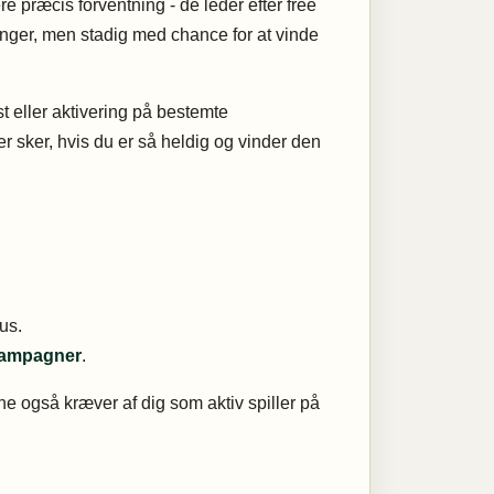
 præcis forventning - de leder efter free
inger, men stadig med chance for at vinde
st eller aktivering på bestemte
 sker, hvis du er så heldig og vinder den
us.
kampagner
.
ne også kræver af dig som aktiv spiller på