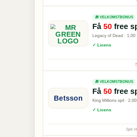
🎁 VELKOMSTBONUS
Få
50
free s
Legacy of Dead · 1,00 k
✓ Licens
T
🎁 VELKOMSTBONUS
Få
50
free s
Betsson
King Millions spil · 2,00
✓ Licens
Spil: 