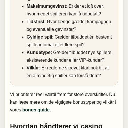
Maksimumgevinst:
Er der et loft over,
hvor meget spilleren kan få udbetalt?
Tidsfrist:
Hvor længe gælder kampagnen
og eventuelle gevinster?
Gyldige spil:
Gælder tilbuddet én bestemt
spilleautomat eller flere spil?
Kundetype:
Gælder tilbuddet nye spillere,
eksisterende kunder eller VIP-kunder?
Vilkår:
Er reglerne skrevet klart nok til, at
en almindelig spiller kan forstå dem?
Vi prioriterer reel værdi frem for store overskrifter. Du
kan læse mere om de vigtigste bonustyper og vilkår i
vores
bonus guide
.
Hvordan håndterer vi casino