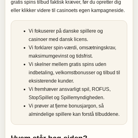
gratis spins tilbud faktisk kræver, før du opretter dig
eller klikker videre til casinoets egen kampagneside.
Vi fokuserer på danske spillere og
casinoer med dansk licens.
Vi forklarer spin-værdi, omsætningskrav,
maksimumgevinst og tidsfrist.
Vi skelner mellem gratis spins uden
indbetaling, velkomstbonusser og tilbud til
eksisterende kunder.
Vi fremhæver ansvarligt spil, ROFUS,
StopSpillet og Spillemyndigheden.
Vi prøver at fjerne bonusjargon, så
almindelige spillere kan forstå tilbuddene.