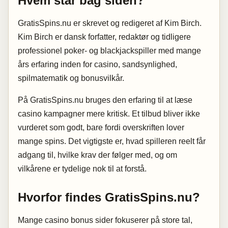
Hvem står bag siden?
GratisSpins.nu er skrevet og redigeret af Kim Birch.
Kim Birch er dansk forfatter, redaktør og tidligere
professionel poker- og blackjackspiller med mange
års erfaring inden for casino, sandsynlighed,
spilmatematik og bonusvilkår.
På GratisSpins.nu bruges den erfaring til at læse
casino kampagner mere kritisk. Et tilbud bliver ikke
vurderet som godt, bare fordi overskriften lover
mange spins. Det vigtigste er, hvad spilleren reelt får
adgang til, hvilke krav der følger med, og om
vilkårene er tydelige nok til at forstå.
Hvorfor findes GratisSpins.nu?
Mange casino bonus sider fokuserer på store tal,